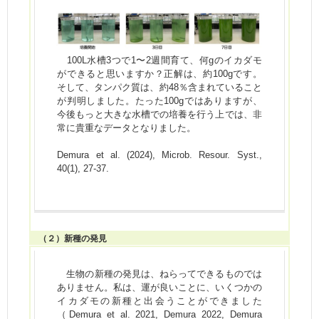
100L水槽3つで1〜2週間育て、何gのイカダモ
ができると思いますか？正解は、約100gです。
そして、タンパク質は、約48％含まれていること
が判明しました。たった100gではありますが、
今後もっと大きな水槽での培養を行う上では、非
常に貴重なデータとなりました。
Demura et al. (2024), Microb. Resour. Syst.,
40(1), 27-37.
（２）新種の発見
生物の新種の発見は、ねらってできるものでは
ありません。私は、運が良いことに、いくつかの
イカダモの新種と出会うことができました
（Demura et al. 2021, Demura 2022, Demura