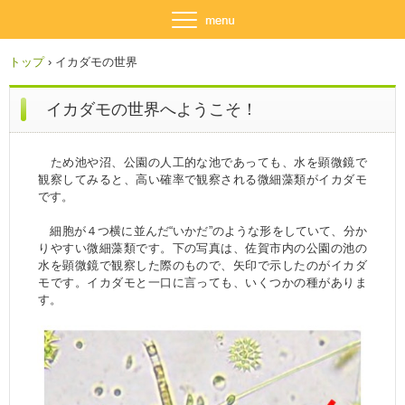
トップ
›
イカダモの世界
イカダモの世界へようこそ！
ため池や沼、公園の人工的な池であっても、水を顕微鏡で
観察してみると、高い確率で観察される微細藻類がイカダモ
です。
細胞が４つ横に並んだ“いかだ”のような形をしていて、分か
りやすい微細藻類です。下の写真は、佐賀市内の公園の池の
水を顕微鏡で観察した際のもので、矢印で示したのがイカダ
モです。イカダモと一口に言っても、いくつかの種がありま
す。